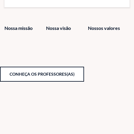
Nossa missão
Nossa visão
Nossos valores
CONHEÇA OS PROFESSORES(AS)