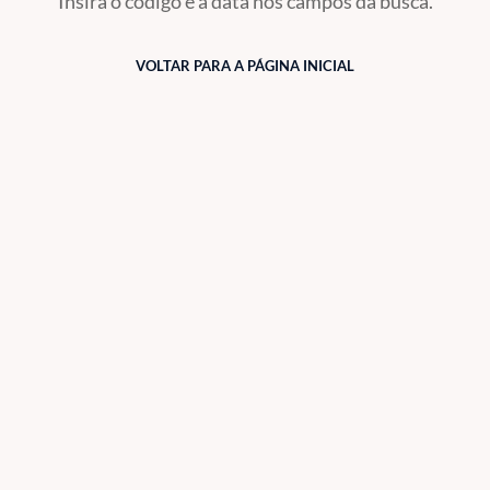
Insira o código e a data nos campos da busca.
VOLTAR PARA A PÁGINA INICIAL