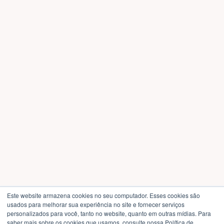
Este website armazena cookies no seu computador. Esses cookies são
usados ​​para melhorar sua experiência no site e fornecer serviços
personalizados para você, tanto no website, quanto em outras mídias. Para
saber mais sobre os cookies que usamos, consulte nossa Política de