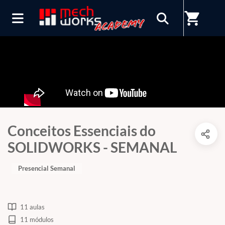
shopping_cart
Conceitos Essenciais do
SOLIDWORKS - SEMANAL
Presencial Semanal
11 aulas
11 módulos