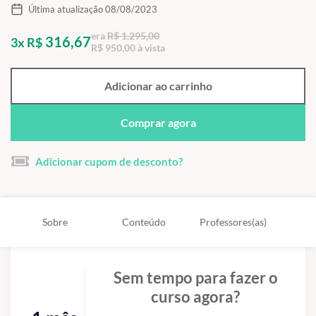
Última atualização 08/08/2023
era
R$ 1.295,00
316,67
3x R$
R$ 950,00 à vista
Adicionar ao carrinho
Comprar agora
Adicionar cupom de desconto?
Sobre
Conteúdo
Professores(as)
Sem tempo para fazer o
curso agora?